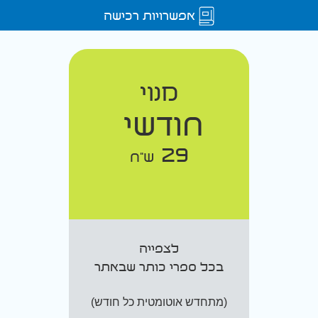
אפשרויות רכישה
מנוי
חודשי
29
ש"ח
לצפייה
בכל ספרי כותר שבאתר
(מתחדש אוטומטית כל חודש)