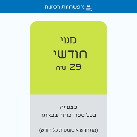
אפשרויות רכישה
מנוי
חודשי
29
ש"ח
לצפייה
בכל ספרי כותר שבאתר
(מתחדש אוטומטית כל חודש)