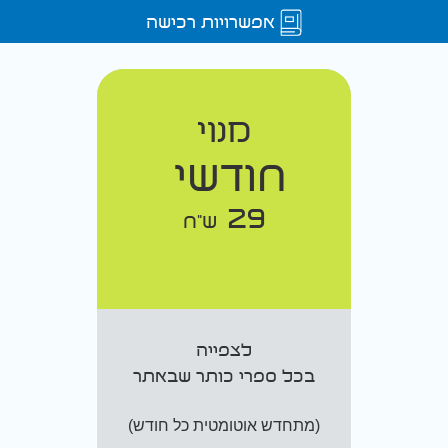
אפשרויות רכישה
מנוי
חודשי
29
ש"ח
לצפייה
בכל ספרי כותר שבאתר
(מתחדש אוטומטית כל חודש)