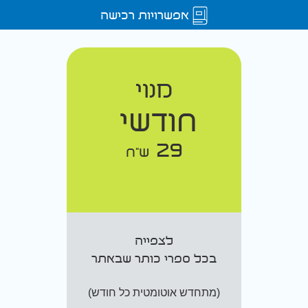
אפשרויות רכישה
מנוי
חודשי
29
ש"ח
לצפייה
בכל ספרי כותר שבאתר
(מתחדש אוטומטית כל חודש)