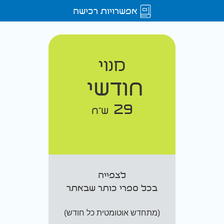
אפשרויות רכישה
מנוי
חודשי
29
ש"ח
לצפייה
בכל ספרי כותר שבאתר
(מתחדש אוטומטית כל חודש)