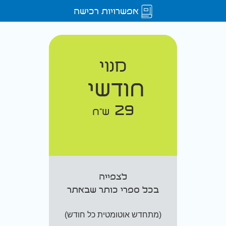
אפשרויות רכישה
מנוי
חודשי
29
ש"ח
לצפייה
בכל ספרי כותר שבאתר
(מתחדש אוטומטית כל חודש)