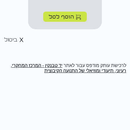
הוסף לסל
ביטול
לרכישת עותק מודפס עבור לאתר
יד טבנקין - המרכז המחקרי,
רעיוני, תיעודי ומוזיאלי של התנועה הקיבוצית