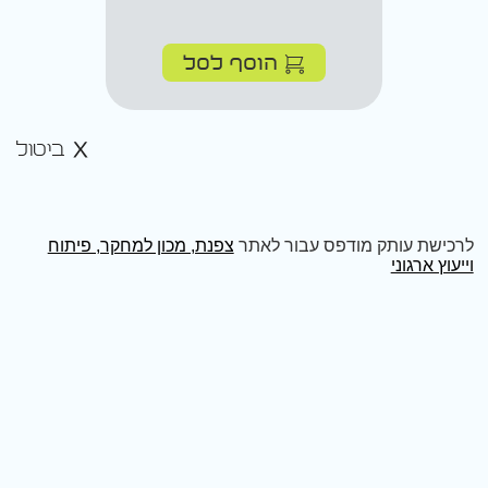
הוסף לסל
ביטול
לרכישת עותק מודפס עבור לאתר
צפנת, מכון למחקר, פיתוח
וייעוץ ארגוני