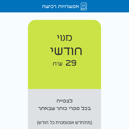
אפשרויות רכישה
מנוי
חודשי
29
ש"ח
לצפייה
בכל ספרי כותר שבאתר
(מתחדש אוטומטית כל חודש)