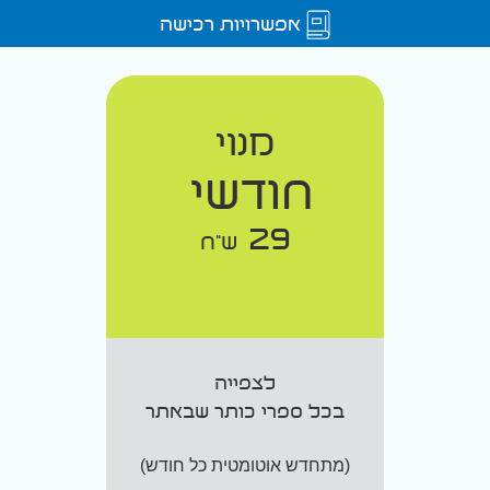
אפשרויות רכישה
מנוי
חודשי
29
ש"ח
לצפייה
בכל ספרי כותר שבאתר
(מתחדש אוטומטית כל חודש)