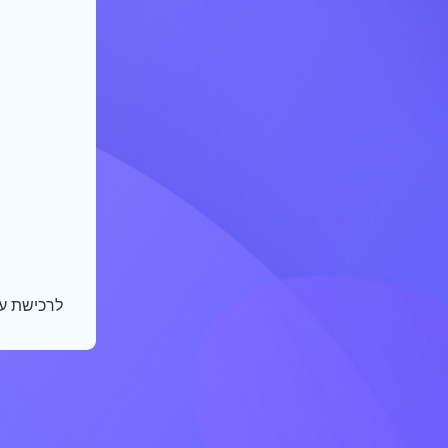
לרכישת ע