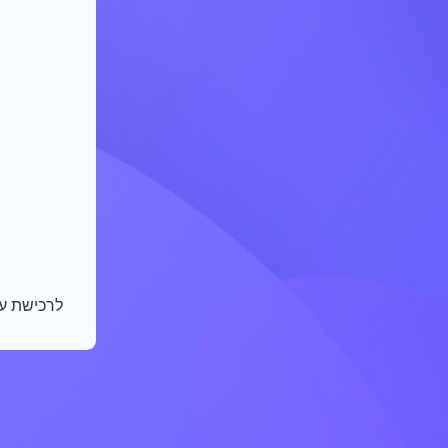
לרכישת ע