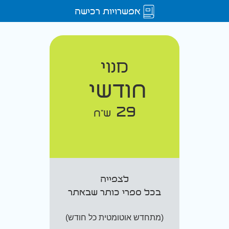
אפשרויות רכישה
מנוי
חודשי
29
ש"ח
לצפייה
בכל ספרי כותר שבאתר
(מתחדש אוטומטית כל חודש)