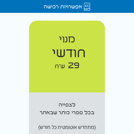
אפשרויות רכישה
מנוי
חודשי
29
ש"ח
לצפייה
בכל ספרי כותר שבאתר
(מתחדש אוטומטית כל חודש)