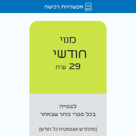
אפשרויות רכישה
מנוי
חודשי
29
ש"ח
לצפייה
בכל ספרי כותר שבאתר
(מתחדש אוטומטית כל חודש)