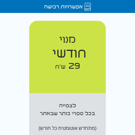
אפשרויות רכישה
מנוי
חודשי
29
ש"ח
לצפייה
בכל ספרי כותר שבאתר
(מתחדש אוטומטית כל חודש)