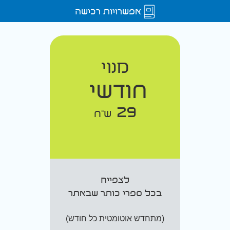
אפשרויות רכישה
מנוי
חודשי
29
ש"ח
לצפייה
בכל ספרי כותר שבאתר
(מתחדש אוטומטית כל חודש)