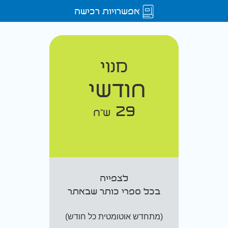
אפשרויות רכישה
מנוי
חודשי
29
ש"ח
לצפייה
בכל ספרי כותר שבאתר
(מתחדש אוטומטית כל חודש)