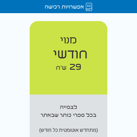
אפשרויות רכישה
מנוי
חודשי
29
ש"ח
לצפייה
בכל ספרי כותר שבאתר
(מתחדש אוטומטית כל חודש)