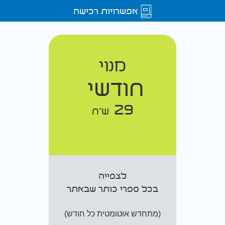
אפשרויות רכישה
מנוי
חודשי
29
ש"ח
לצפייה
בכל ספרי כותר שבאתר
(מתחדש אוטומטית כל חודש)