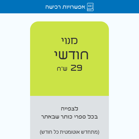
אפשרויות רכישה
מנוי
חודשי
29
ש"ח
לצפייה
בכל ספרי כותר שבאתר
(מתחדש אוטומטית כל חודש)