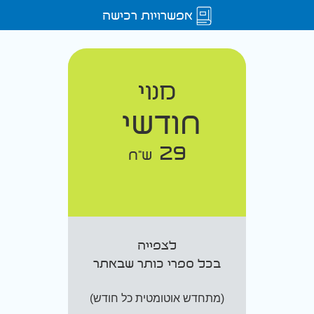
אפשרויות רכישה
מנוי
חודשי
29
ש"ח
לצפייה
בכל ספרי כותר שבאתר
(מתחדש אוטומטית כל חודש)