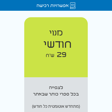
אפשרויות רכישה
מנוי
חודשי
29
ש"ח
לצפייה
בכל ספרי כותר שבאתר
(מתחדש אוטומטית כל חודש)