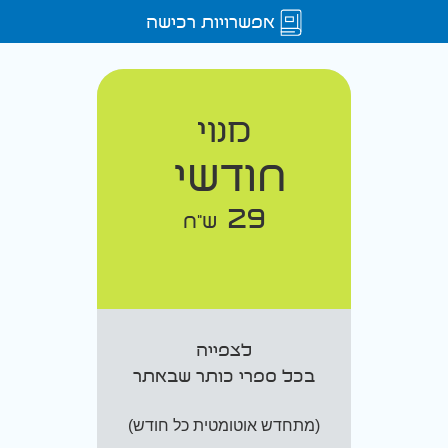
אפשרויות רכישה
מנוי
חודשי
29
ש"ח
לצפייה
בכל ספרי כותר שבאתר
(מתחדש אוטומטית כל חודש)