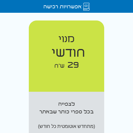
אפשרויות רכישה
מנוי
חודשי
29
ש"ח
לצפייה
בכל ספרי כותר שבאתר
(מתחדש אוטומטית כל חודש)