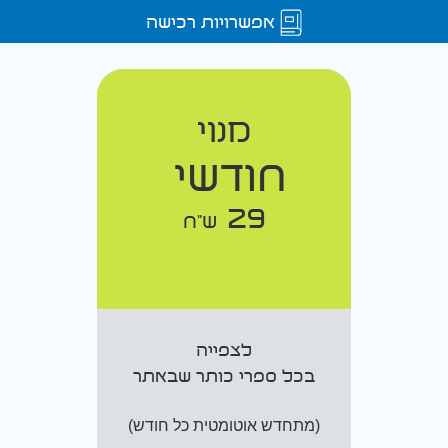
אפשרויות רכישה
מנוי
חודשי
29
ש"ח
לצפייה
בכל ספרי כותר שבאתר
(מתחדש אוטומטית כל חודש)