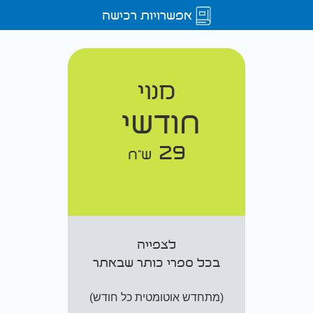
אפשרויות רכישה
מנוי
חודשי
29
ש"ח
לצפייה
בכל ספרי כותר שבאתר
(מתחדש אוטומטית כל חודש)