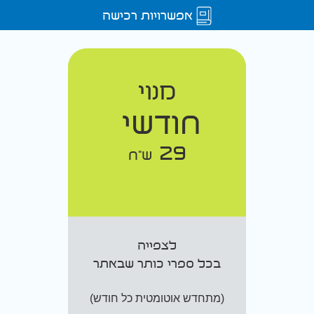
אפשרויות רכישה
מנוי
חודשי
29
ש"ח
לצפייה
בכל ספרי כותר שבאתר
(מתחדש אוטומטית כל חודש)