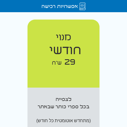
אפשרויות רכישה
מנוי
חודשי
29
ש"ח
לצפייה
בכל ספרי כותר שבאתר
(מתחדש אוטומטית כל חודש)