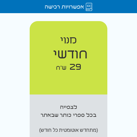
אפשרויות רכישה
מנוי
חודשי
29
ש"ח
לצפייה
בכל ספרי כותר שבאתר
(מתחדש אוטומטית כל חודש)