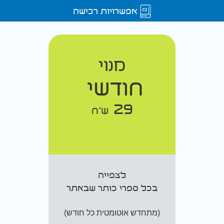
אפשרויות רכישה
מנוי
חודשי
29
ש"ח
לצפייה
בכל ספרי כותר שבאתר
(מתחדש אוטומטית כל חודש)