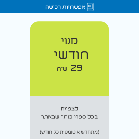
אפשרויות רכישה
מנוי
חודשי
29
ש"ח
לצפייה
בכל ספרי כותר שבאתר
(מתחדש אוטומטית כל חודש)