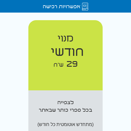
אפשרויות רכישה
מנוי
חודשי
29
ש"ח
לצפייה
בכל ספרי כותר שבאתר
(מתחדש אוטומטית כל חודש)