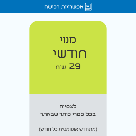
אפשרויות רכישה
מנוי
חודשי
29
ש"ח
לצפייה
בכל ספרי כותר שבאתר
(מתחדש אוטומטית כל חודש)