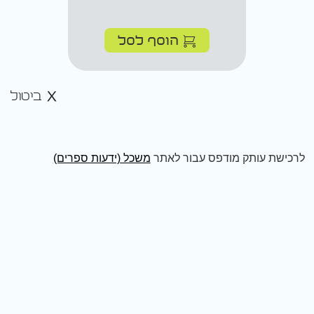
הוסף לסל
ביטול
לרכישת עותק מודפס עבור לאתר
משכל (ידעות ספרים)