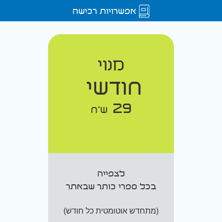
אפשרויות רכישה
מנוי
חודשי
29
ש"ח
לצפייה
בכל ספרי כותר שבאתר
(מתחדש אוטומטית כל חודש)