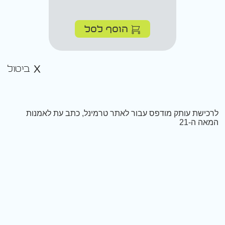
הוסף לסל
ביטול
לרכישת עותק מודפס עבור לאתר טרמינל, כתב עת לאמנות
המאה ה-21