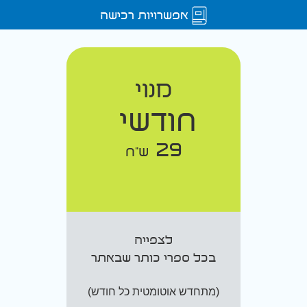
אפשרויות רכישה
מנוי
חודשי
29
ש"ח
לצפייה
בכל ספרי כותר שבאתר
(מתחדש אוטומטית כל חודש)