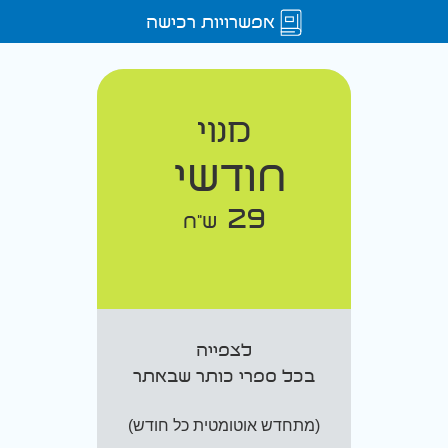
אפשרויות רכישה
מנוי
חודשי
29
ש"ח
לצפייה
בכל ספרי כותר שבאתר
(מתחדש אוטומטית כל חודש)