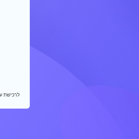
לרכישת ע