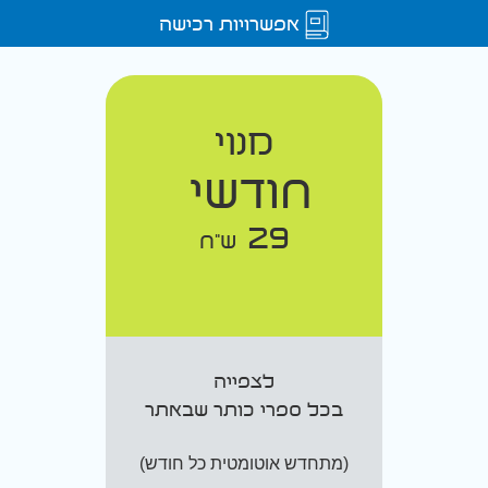
אפשרויות רכישה
מנוי
חודשי
29
ש"ח
לצפייה
בכל ספרי כותר שבאתר
(מתחדש אוטומטית כל חודש)