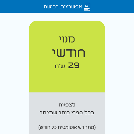
אפשרויות רכישה
מנוי
חודשי
29
ש"ח
לצפייה
בכל ספרי כותר שבאתר
(מתחדש אוטומטית כל חודש)