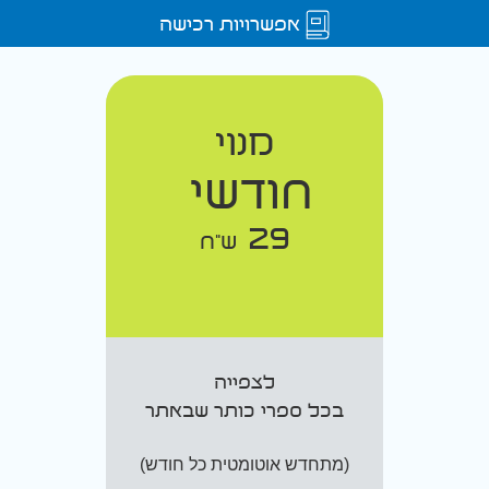
אפשרויות רכישה
מנוי
חודשי
29
ש"ח
לצפייה
בכל ספרי כותר שבאתר
(מתחדש אוטומטית כל חודש)