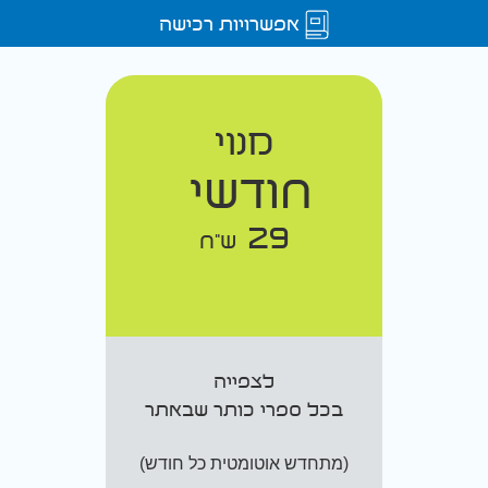
אפשרויות רכישה
מנוי
חודשי
29
ש"ח
לצפייה
בכל ספרי כותר שבאתר
(מתחדש אוטומטית כל חודש)