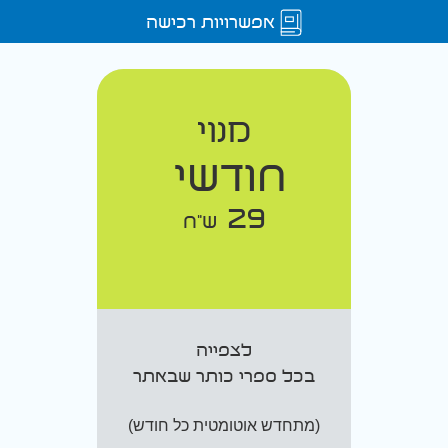
אפשרויות רכישה
מנוי
חודשי
29
ש"ח
לצפייה
בכל ספרי כותר שבאתר
(מתחדש אוטומטית כל חודש)