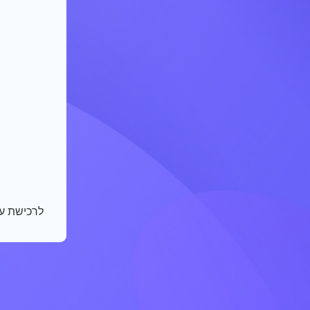
לרכישת ע