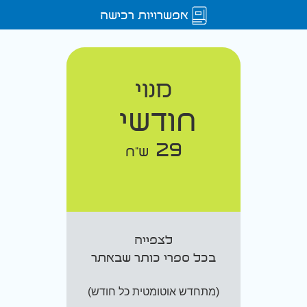
אפשרויות רכישה
מנוי
חודשי
29
ש"ח
לצפייה
בכל ספרי כותר שבאתר
(מתחדש אוטומטית כל חודש)