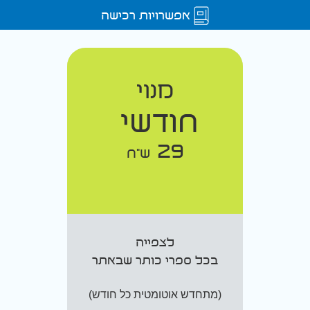
אפשרויות רכישה
מנוי
חודשי
29
ש"ח
לצפייה
בכל ספרי כותר שבאתר
(מתחדש אוטומטית כל חודש)