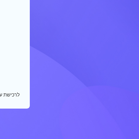
לרכישת ע