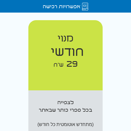
אפשרויות רכישה
מנוי
חודשי
29
ש"ח
לצפייה
בכל ספרי כותר שבאתר
(מתחדש אוטומטית כל חודש)