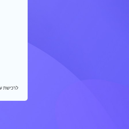
לרכישת ע