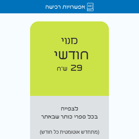
אפשרויות רכישה
מנוי
חודשי
29
ש"ח
לצפייה
בכל ספרי כותר שבאתר
(מתחדש אוטומטית כל חודש)