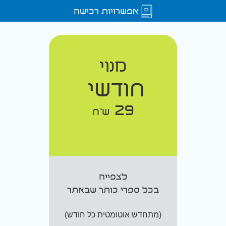
אפשרויות רכישה
מנוי
חודשי
29
ש"ח
לצפייה
בכל ספרי כותר שבאתר
(מתחדש אוטומטית כל חודש)