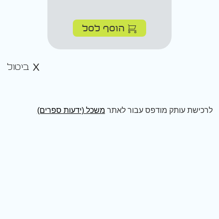
הוסף לסל
ביטול
לרכישת עותק מודפס עבור לאתר
משכל (ידעות ספרים)