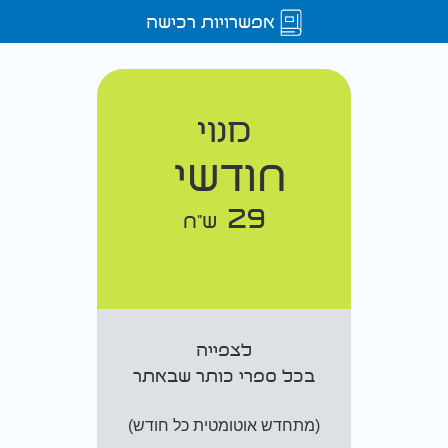
אפשרויות רכישה
מנוי
חודשי
29
ש"ח
לצפייה
בכל ספרי כותר שבאתר
(מתחדש אוטומטית כל חודש)