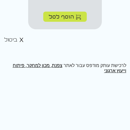
הוסף לסל
ביטול
לרכישת עותק מודפס עבור לאתר
צפנת, מכון למחקר, פיתוח
וייעוץ ארגוני